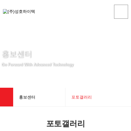
홍보센터
Go Forward With Advanced Technology
홍보센터
포토갤러리
회사소개
카달로그
포토갤러리
제품소개
동영상