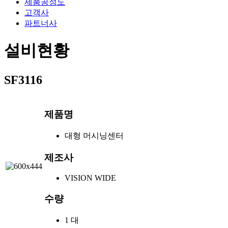
제품공정도
고객사
파트너사
설비현황
SF3116
제품명
대형 머시닝센터
제조사
VISION WIDE
수량
1 대